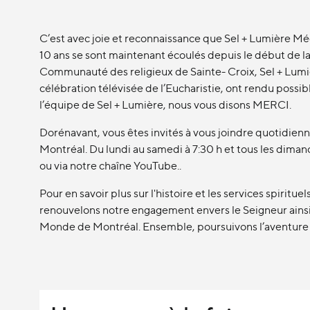
C’est avec joie et reconnaissance que Sel + Lumière Mé
10 ans se sont maintenant écoulés depuis le début de la
Communauté des religieux de Sainte- Croix, Sel + Lumiè
célébration télévisée de l’Eucharistie, ont rendu possi
l’équipe de Sel + Lumière, nous vous disons MERCI.
Dorénavant, vous êtes invités à vous joindre quotidie
Montréal. Du lundi au samedi à 7:30 h et tous les diman
ou via notre chaîne YouTube..
Pour en savoir plus sur l'histoire et les services spirit
renouvelons notre engagement envers le Seigneur ainsi 
Monde de Montréal. Ensemble, poursuivons l’aventure de