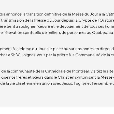
dia annonce la transition définitive de la Messe du Jour à la 
 transmission de la Messe du Jour depuis la Crypte de l’Oratoire 
re tient à souligner l’œuvre et le dévouement de tous ces hommes
ble l’élévation spirituelle de milliers de personnes au Québec,
nnement à la Messe du Jour sur place ou sur nos ondes en direc
ches à 9h30, joignez-vous par la prière à la Communauté de la ca
uels de la communauté de la Cathédrale de Montréal, visitez le sit
que nos frères et sœurs dans le Christ en syntonisant la Messe
 la vie chrétienne en union avec Jésus, l’Église et l’ensemble 