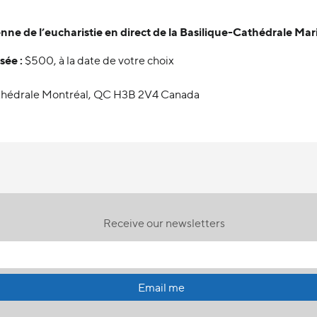
ienne de l’eucharistie en direct de la Basilique-Cathédrale 
sée :
$500, à la date de votre choix
Cathédrale Montréal, QC H3B 2V4 Canada
Receive our newsletters
Email me