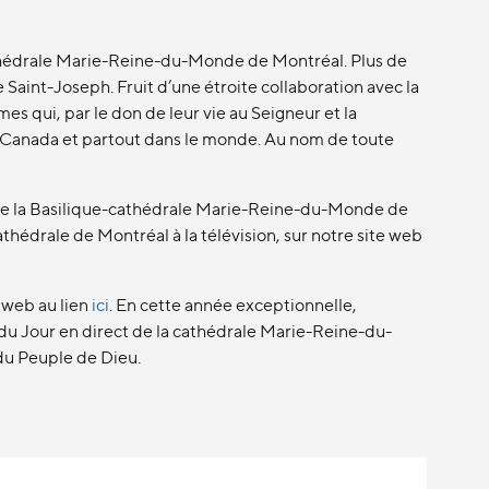
Cathédrale Marie-Reine-du-Monde de Montréal. Plus de
Saint-Joseph. Fruit d’une étroite collaboration avec la
 qui, par le don de leur vie au Seigneur et la
 au Canada et partout dans le monde. Au nom de toute
t de la Basilique-cathédrale Marie-Reine-du-Monde de
thédrale de Montréal à la télévision, sur notre site web
e web au lien
ici
. En cette année exceptionnelle,
 du Jour en direct de la cathédrale Marie-Reine-du-
du Peuple de Dieu.