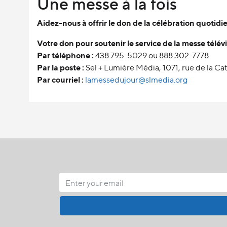
Une messe à la fois
Aidez-nous à offrir le don de la célébration quotid
Votre don pour soutenir le service de la messe télévi
Par téléphone :
438 795-5029 ou 888 302-7778
Par la poste :
Sel + Lumière Média, 1071, rue de la 
Par courriel :
lamessedujour@slmedia.org