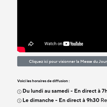
Cliquez ici pour visionner la Messe du Jo
Voici les horaires de diffusion :
Du lundi au samedi - En direct à 
Le dimanche - En direct à 9h30
Re